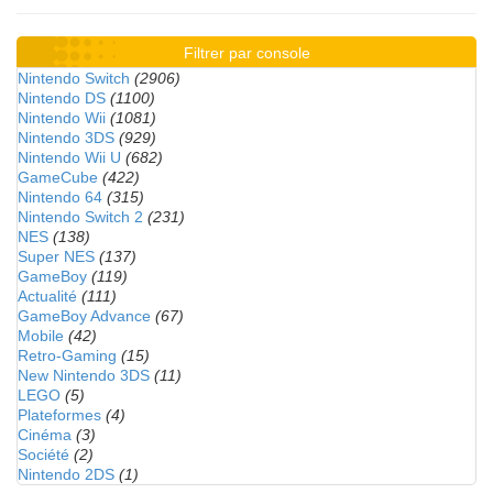
Filtrer par console
Nintendo Switch
(2906)
Nintendo DS
(1100)
Nintendo Wii
(1081)
Nintendo 3DS
(929)
Nintendo Wii U
(682)
GameCube
(422)
Nintendo 64
(315)
Nintendo Switch 2
(231)
NES
(138)
Super NES
(137)
GameBoy
(119)
Actualité
(111)
GameBoy Advance
(67)
Mobile
(42)
Retro-Gaming
(15)
New Nintendo 3DS
(11)
LEGO
(5)
Plateformes
(4)
Cinéma
(3)
Société
(2)
Nintendo 2DS
(1)