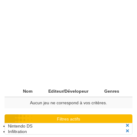
Nom
Editeur/Dévelopeur
Genres
Aucun jeu ne correspond à vos critères.
Filtres actifs
Nintendo DS
Infiltration