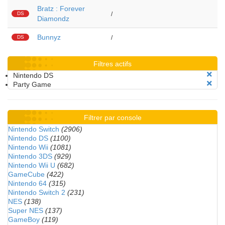
Bratz : Forever
DS
/
Diamondz
Bunnyz
DS
/
Filtres actifs
Nintendo DS
Party Game
Filtrer par console
Nintendo Switch
(2906)
Nintendo DS
(1100)
Nintendo Wii
(1081)
Nintendo 3DS
(929)
Nintendo Wii U
(682)
GameCube
(422)
Nintendo 64
(315)
Nintendo Switch 2
(231)
NES
(138)
Super NES
(137)
GameBoy
(119)