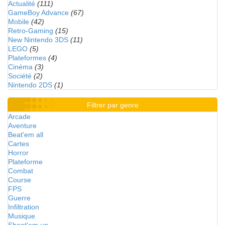
Actualité
(111)
GameBoy Advance
(67)
Mobile
(42)
Retro-Gaming
(15)
New Nintendo 3DS
(11)
LEGO
(5)
Plateformes
(4)
Cinéma
(3)
Société
(2)
Nintendo 2DS
(1)
Filtrer par genre
Arcade
Aventure
Beat'em all
Cartes
Horror
Plateforme
Combat
Course
FPS
Guerre
Infiltration
Musique