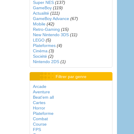
Super NES
(137)
GameBoy
(119)
Actualité
(111)
GameBoy Advance
(67)
Mobile
(42)
Retro-Gaming
(15)
New Nintendo 3DS
(11)
LEGO
(5)
Plateformes
(4)
Cinéma
(3)
Société
(2)
Nintendo 2DS
(1)
Filtrer par genre
Arcade
Aventure
Beat'em all
Cartes
Horror
Plateforme
Combat
Course
FPS