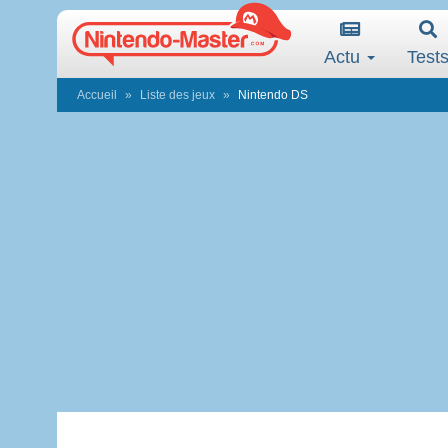
Actu
Test
Accueil
Liste des jeux
Nintendo DS