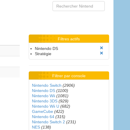
Filtres actifs
Nintendo DS
Stratégie
Filtrer par console
Nintendo Switch
(2906)
Nintendo DS
(1100)
Nintendo Wii
(1081)
Nintendo 3DS
(929)
Nintendo Wii U
(682)
GameCube
(422)
Nintendo 64
(315)
Nintendo Switch 2
(231)
NES
(138)