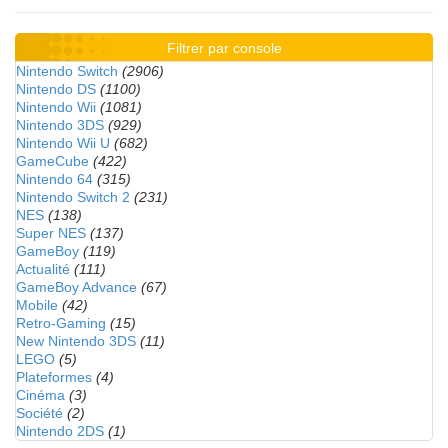
Filtrer par console
Nintendo Switch
(2906)
Nintendo DS
(1100)
Nintendo Wii
(1081)
Nintendo 3DS
(929)
Nintendo Wii U
(682)
GameCube
(422)
Nintendo 64
(315)
Nintendo Switch 2
(231)
NES
(138)
Super NES
(137)
GameBoy
(119)
Actualité
(111)
GameBoy Advance
(67)
Mobile
(42)
Retro-Gaming
(15)
New Nintendo 3DS
(11)
LEGO
(5)
Plateformes
(4)
Cinéma
(3)
Société
(2)
Nintendo 2DS
(1)