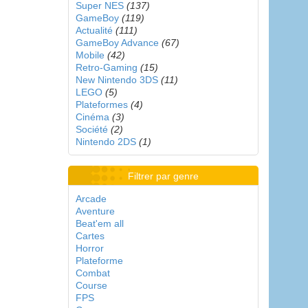
Super NES
(137)
GameBoy
(119)
Actualité
(111)
GameBoy Advance
(67)
Mobile
(42)
Retro-Gaming
(15)
New Nintendo 3DS
(11)
LEGO
(5)
Plateformes
(4)
Cinéma
(3)
Société
(2)
Nintendo 2DS
(1)
Filtrer par genre
Arcade
Aventure
Beat'em all
Cartes
Horror
Plateforme
Combat
Course
FPS