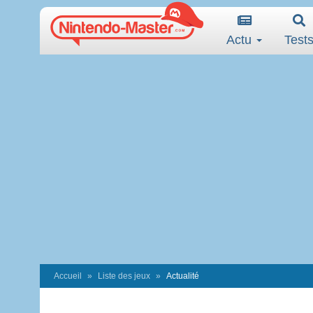
Actu
Test
Accueil
Liste des jeux
Actualité