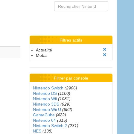
Filtres actifs
Actualité
Moba
Filtrer par console
Nintendo Switch
(2906)
Nintendo DS
(1100)
Nintendo Wii
(1081)
Nintendo 3DS
(929)
Nintendo Wii U
(682)
GameCube
(422)
Nintendo 64
(315)
Nintendo Switch 2
(231)
NES
(138)