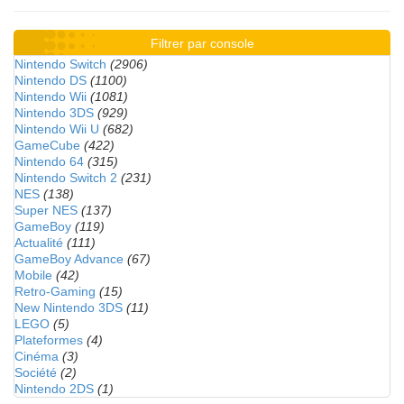
Filtrer par console
Nintendo Switch
(2906)
Nintendo DS
(1100)
Nintendo Wii
(1081)
Nintendo 3DS
(929)
Nintendo Wii U
(682)
GameCube
(422)
Nintendo 64
(315)
Nintendo Switch 2
(231)
NES
(138)
Super NES
(137)
GameBoy
(119)
Actualité
(111)
GameBoy Advance
(67)
Mobile
(42)
Retro-Gaming
(15)
New Nintendo 3DS
(11)
LEGO
(5)
Plateformes
(4)
Cinéma
(3)
Société
(2)
Nintendo 2DS
(1)