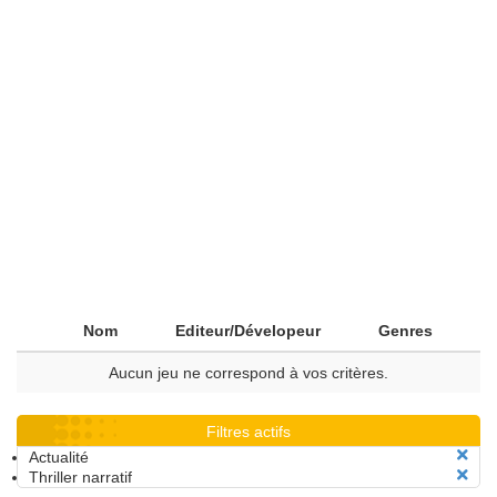
Nom
Editeur/Dévelopeur
Genres
Aucun jeu ne correspond à vos critères.
Filtres actifs
Actualité
Thriller narratif