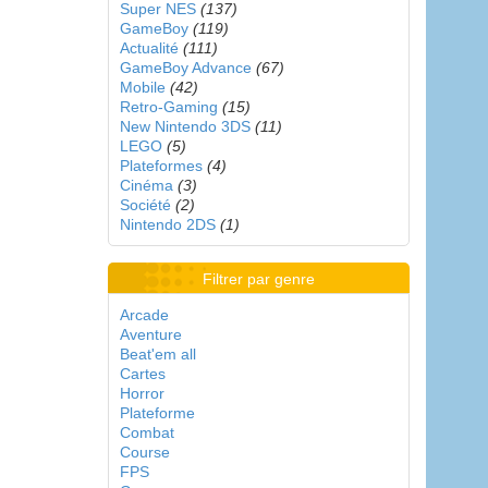
Super NES
(137)
GameBoy
(119)
Actualité
(111)
GameBoy Advance
(67)
Mobile
(42)
Retro-Gaming
(15)
New Nintendo 3DS
(11)
LEGO
(5)
Plateformes
(4)
Cinéma
(3)
Société
(2)
Nintendo 2DS
(1)
Filtrer par genre
Arcade
Aventure
Beat'em all
Cartes
Horror
Plateforme
Combat
Course
FPS