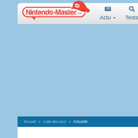
Actu
Test
Accueil
Liste des jeux
Actualité