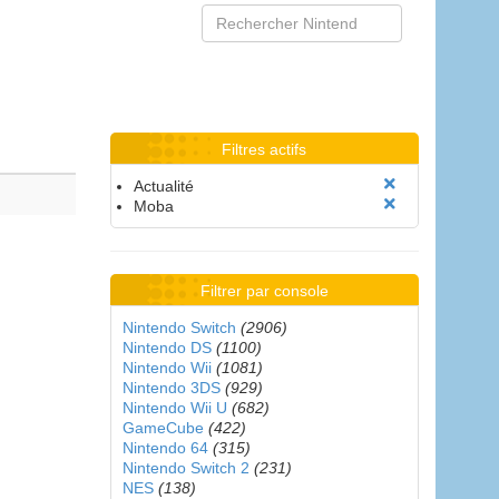
Filtres actifs
Actualité
Moba
Filtrer par console
Nintendo Switch
(2906)
Nintendo DS
(1100)
Nintendo Wii
(1081)
Nintendo 3DS
(929)
Nintendo Wii U
(682)
GameCube
(422)
Nintendo 64
(315)
Nintendo Switch 2
(231)
NES
(138)