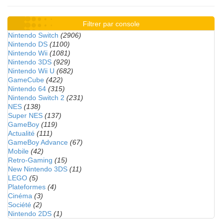
Filtrer par console
Nintendo Switch
(2906)
Nintendo DS
(1100)
Nintendo Wii
(1081)
Nintendo 3DS
(929)
Nintendo Wii U
(682)
GameCube
(422)
Nintendo 64
(315)
Nintendo Switch 2
(231)
NES
(138)
Super NES
(137)
GameBoy
(119)
Actualité
(111)
GameBoy Advance
(67)
Mobile
(42)
Retro-Gaming
(15)
New Nintendo 3DS
(11)
LEGO
(5)
Plateformes
(4)
Cinéma
(3)
Société
(2)
Nintendo 2DS
(1)