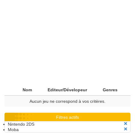
Nom
Editeur/Dévelopeur
Genres
Aucun jeu ne correspond à vos critères.
Filtres actifs
Nintendo 2DS
Moba