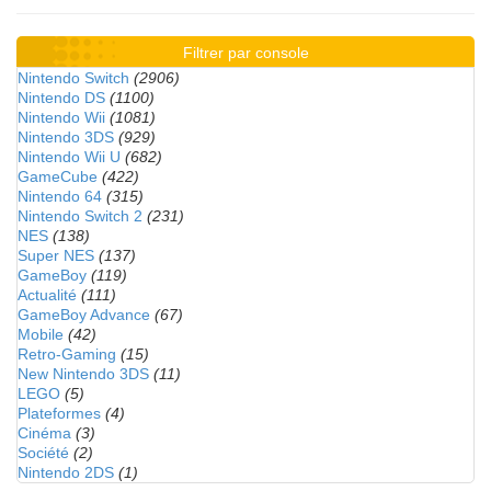
Filtrer par console
Nintendo Switch
(2906)
Nintendo DS
(1100)
Nintendo Wii
(1081)
Nintendo 3DS
(929)
Nintendo Wii U
(682)
GameCube
(422)
Nintendo 64
(315)
Nintendo Switch 2
(231)
NES
(138)
Super NES
(137)
GameBoy
(119)
Actualité
(111)
GameBoy Advance
(67)
Mobile
(42)
Retro-Gaming
(15)
New Nintendo 3DS
(11)
LEGO
(5)
Plateformes
(4)
Cinéma
(3)
Société
(2)
Nintendo 2DS
(1)