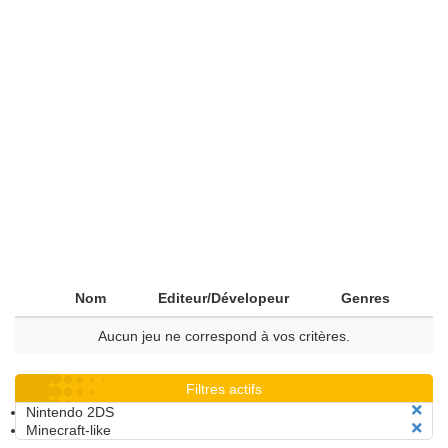
Nom
Editeur/Dévelopeur
Genres
Aucun jeu ne correspond à vos critères.
Filtres actifs
Nintendo 2DS
Minecraft-like