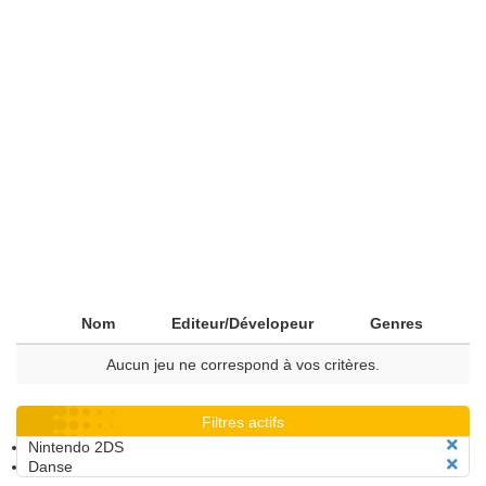
Nom
Editeur/Dévelopeur
Genres
Aucun jeu ne correspond à vos critères.
Filtres actifs
Nintendo 2DS
Danse