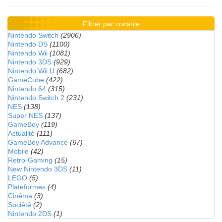
Filtrer par console
Nintendo Switch
(2906)
Nintendo DS
(1100)
Nintendo Wii
(1081)
Nintendo 3DS
(929)
Nintendo Wii U
(682)
GameCube
(422)
Nintendo 64
(315)
Nintendo Switch 2
(231)
NES
(138)
Super NES
(137)
GameBoy
(119)
Actualité
(111)
GameBoy Advance
(67)
Mobile
(42)
Retro-Gaming
(15)
New Nintendo 3DS
(11)
LEGO
(5)
Plateformes
(4)
Cinéma
(3)
Société
(2)
Nintendo 2DS
(1)