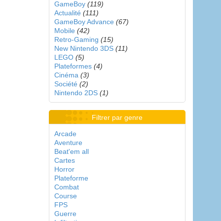
GameBoy
(119)
Actualité
(111)
GameBoy Advance
(67)
Mobile
(42)
Retro-Gaming
(15)
New Nintendo 3DS
(11)
LEGO
(5)
Plateformes
(4)
Cinéma
(3)
Société
(2)
Nintendo 2DS
(1)
Filtrer par genre
Arcade
Aventure
Beat'em all
Cartes
Horror
Plateforme
Combat
Course
FPS
Guerre