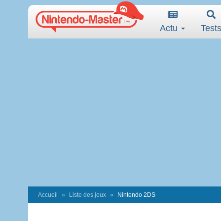
Actu
Test
Accueil
Liste des jeux
Nintendo 2DS