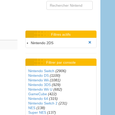
Filtres actifs
Nintendo 2DS
Filtrer par console
Nintendo Switch
(2906)
Nintendo DS
(1100)
Nintendo Wii
(1081)
Nintendo 3DS
(929)
Nintendo Wii U
(682)
GameCube
(422)
Nintendo 64
(315)
Nintendo Switch 2
(231)
NES
(138)
Super NES
(137)