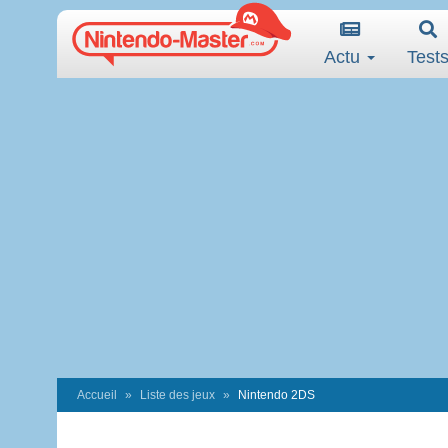
Actu
Test
Accueil
Liste des jeux
Nintendo 2DS