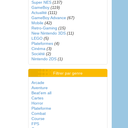
Super NES
(137)
GameBoy
(119)
Actualité
(111)
GameBoy Advance
(67)
Mobile
(42)
Retro-Gaming
(15)
New Nintendo 3DS
(11)
LEGO
(5)
Plateformes
(4)
Cinéma
(3)
Société
(2)
Nintendo 2DS
(1)
Filtrer par genre
Arcade
Aventure
Beat'em all
Cartes
Horror
Plateforme
Combat
Course
FPS