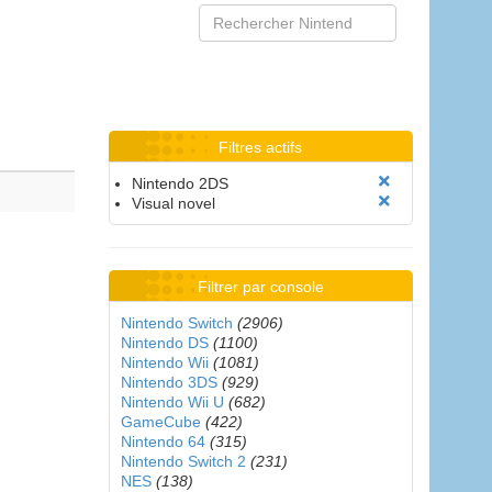
Filtres actifs
Nintendo 2DS
Visual novel
Filtrer par console
Nintendo Switch
(2906)
Nintendo DS
(1100)
Nintendo Wii
(1081)
Nintendo 3DS
(929)
Nintendo Wii U
(682)
GameCube
(422)
Nintendo 64
(315)
Nintendo Switch 2
(231)
NES
(138)