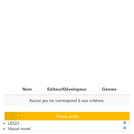
Nom
Editeur/Dévelopeur
Genres
Aucun jeu ne correspond à vos critères.
Filtres actifs
LEGO
Visual novel