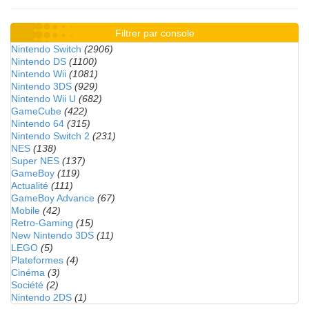
Filtrer par console
Nintendo Switch
(2906)
Nintendo DS
(1100)
Nintendo Wii
(1081)
Nintendo 3DS
(929)
Nintendo Wii U
(682)
GameCube
(422)
Nintendo 64
(315)
Nintendo Switch 2
(231)
NES
(138)
Super NES
(137)
GameBoy
(119)
Actualité
(111)
GameBoy Advance
(67)
Mobile
(42)
Retro-Gaming
(15)
New Nintendo 3DS
(11)
LEGO
(5)
Plateformes
(4)
Cinéma
(3)
Société
(2)
Nintendo 2DS
(1)