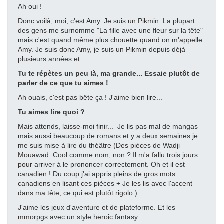
Ah oui !
Donc voilà, moi, c'est Amy. Je suis un Pikmin. La plupart
des gens me surnomme "La fille avec une fleur sur la tête"
mais c'est quand même plus chouette quand on m'appelle
Amy. Je suis donc Amy, je suis un Pikmin depuis déjà
plusieurs années et...
Tu te répètes un peu là, ma grande... Essaie plutôt de
parler de ce que tu aimes !
Ah ouais, c'est pas bête ça ! J'aime bien lire...
Tu aimes lire quoi ?
Mais attends, laisse-moi finir... Je lis pas mal de mangas
mais aussi beaucoup de romans et y a deux semaines je
me suis mise à lire du théâtre (Des pièces de Wadji
Mouawad. Cool comme nom, non ? Il m'a fallu trois jours
pour arriver à le prononcer correctement. Oh et il est
canadien ! Du coup j'ai appris pleins de gros mots
canadiens en lisant ces pièces + Je les lis avec l'accent
dans ma tête, ce qui est plutôt rigolo.)
J'aime les jeux d'aventure et de plateforme. Et les
mmorpgs avec un style heroic fantasy.