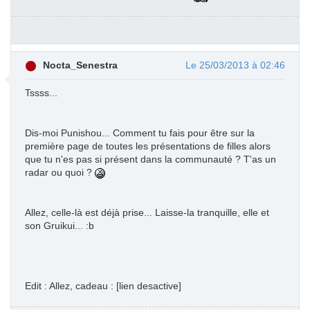
Nocta_Senestra
Le 25/03/2013 à 02:46
Tssss...
Dis-moi Punishou... Comment tu fais pour être sur la
première page de toutes les présentations de filles alors
que tu n'es pas si présent dans la communauté ? T'as un
radar ou quoi ?
Allez, celle-là est déjà prise... Laisse-la tranquille, elle et
son Gruikui... :b
Edit : Allez, cadeau : [lien desactive]