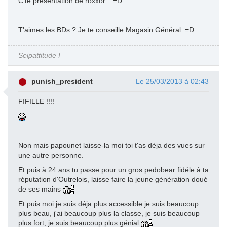
C'te présentation de roxxor... =D
T'aimes les BDs ? Je te conseille Magasin Général. =D
Seipattitude !
punish_president
Le 25/03/2013 à 02:43
FIFILLE !!!!
Non mais papounet laisse-la moi toi t'as déja des vues sur
une autre personne.
Et puis à 24 ans tu passe pour un gros pedobear fidéle à ta
réputation d'Outrelois, laisse faire la jeune génération doué
de ses mains
Et puis moi je suis déja plus accessible je suis beaucoup
plus beau, j'ai beaucoup plus la classe, je suis beaucoup
plus fort, je suis beaucoup plus génial