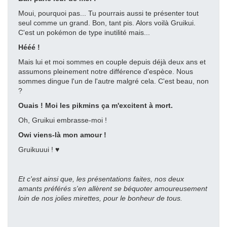
Moui, pourquoi pas... Tu pourrais aussi te présenter tout
seul comme un grand. Bon, tant pis. Alors voilà Gruikui.
C'est un pokémon de type inutilité mais...
Hééé !
Mais lui et moi sommes en couple depuis déjà deux ans et
assumons pleinement notre différence d'espèce. Nous
sommes dingue l'un de l'autre malgré cela. C'est beau, non
?
Ouais ! Moi les pikmins ça m'excitent à mort.
Oh, Gruikui embrasse-moi !
Owi viens-là mon amour !
Gruikuuui ! ♥
Et c'est ainsi que, les présentations faites, nos deux
amants préférés s'en allèrent se béquoter amoureusement
loin de nos jolies mirettes, pour le bonheur de tous.