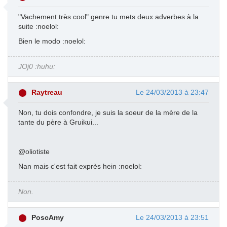
"Vachement très cool" genre tu mets deux adverbes à la
suite :noelol:
Bien le modo :noelol:
JOj0 :huhu:
Raytreau
Le 24/03/2013 à 23:47
Non, tu dois confondre, je suis la soeur de la mère de la
tante du père à Gruikui...
@oliotiste
Nan mais c'est fait exprès hein :noelol:
Non.
PoscAmy
Le 24/03/2013 à 23:51