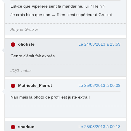
Est-ce que Vipélière sent la mandarine, lui ? Hein ?
Je crois bien que non → Rien n'est supérieur à Gruikui.
Amy et Gruikui
oliotiste
Le 24/03/2013 à 23:59
Genre c'était fait exprès
JOj0 :huhu:
Matricule_Pierrot
Le 25/03/2013 à 00:09
Nan mais la photo de profil est juste extra !
sharkun
Le 25/03/2013 à 00:13