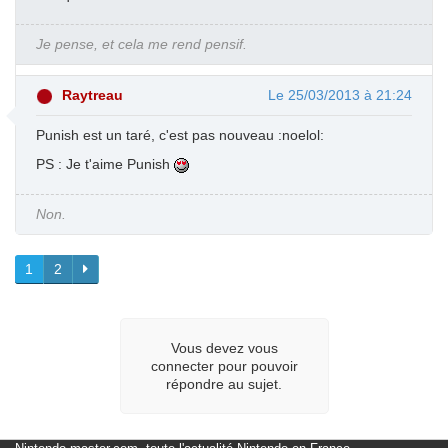
Je pense, et cela me rend pensif.
Raytreau
Le 25/03/2013 à 21:24
Punish est un taré, c'est pas nouveau :noelol:
PS : Je t'aime Punish
Non.
1
2
Vous devez vous
connecter pour pouvoir
répondre au sujet.