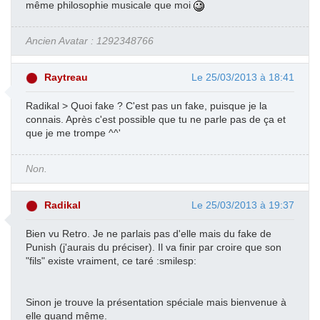
même philosophie musicale que moi
Ancien Avatar : 1292348766
Raytreau
Le 25/03/2013 à 18:41
Radikal > Quoi fake ? C'est pas un fake, puisque je la
connais. Après c'est possible que tu ne parle pas de ça et
que je me trompe ^^'
Non.
Radikal
Le 25/03/2013 à 19:37
Bien vu Retro. Je ne parlais pas d'elle mais du fake de
Punish (j'aurais du préciser). Il va finir par croire que son
"fils" existe vraiment, ce taré :smilesp:
Sinon je trouve la présentation spéciale mais bienvenue à
elle quand même.