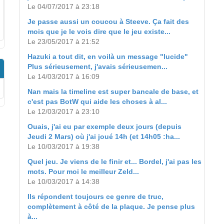
Le 04/07/2017 à 23:18
Je passe aussi un coucou à Steeve. Ça fait des
mois que je le vois dire que le jeu existe...
Le 23/05/2017 à 21:52
Hazuki a tout dit, en voilà un message "lucide"
Plus sérieusement, j'avais sérieusemen...
Le 14/03/2017 à 16:09
Nan mais la timeline est super bancale de base, et
c'est pas BotW qui aide les choses à al...
Le 12/03/2017 à 23:10
Ouais, j'ai eu par exemple deux jours (depuis
Jeudi 2 Mars) où j'ai joué 14h (et 14h05 :ha...
Le 10/03/2017 à 19:38
Quel jeu. Je viens de le finir et... Bordel, j'ai pas les
mots. Pour moi le meilleur Zeld...
Le 10/03/2017 à 14:38
Ils répondent toujours ce genre de truc,
complètement à côté de la plaque. Je pense plus
à...