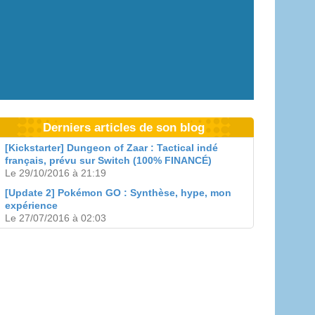
Derniers articles de son blog
[Kickstarter] Dungeon of Zaar : Tactical indé
français, prévu sur Switch (100% FINANCÉ)
Le 29/10/2016 à 21:19
[Update 2] Pokémon GO : Synthèse, hype, mon
expérience
Le 27/07/2016 à 02:03