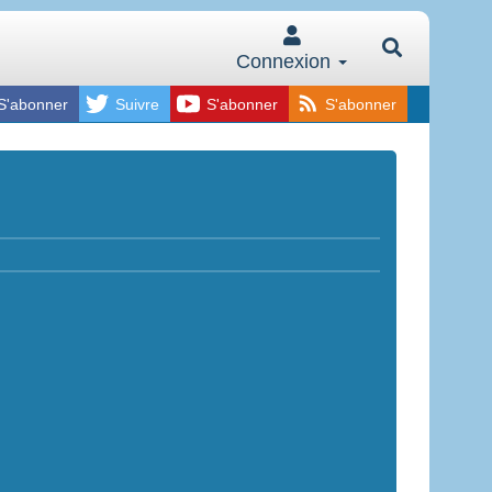
Connexion
S'abonner
Suivre
S'abonner
S'abonner