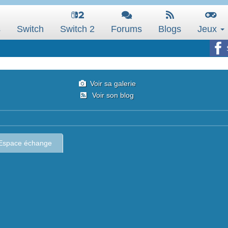
s
Switch
Switch 2
Forums
Blogs
Jeux
Voir sa galerie
Voir son blog
Espace échange