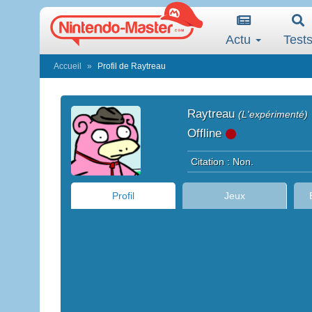
Actu
Test
Accueil
Profil de Raytreau
Raytreau
(L'expérimenté)
Offline
Citation : Non.
Profil
Jeux