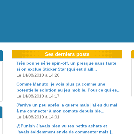
Ses derniers posts
Très bonne série spin-off, un presque sans faute
si on exclue Sticker Star (qui est d'aill...
Le 14/08/2019 à 14:20
Comme Manuto, je vois plus ça comme une
potentielle solution au jeu mobile. Pour ce qui es...
Le 14/08/2019 à 14:17
J'arrive un peu après la guerre mais j'ai eu du mal
à me connecter à mon compte depuis bie...
Le 14/08/2019 à 14:01
@Punish J'avais bien vu tes petits achats et
j'avais évidemment envie de commenter mais j...