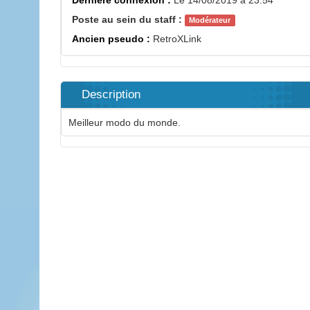
Dernière connexion :
Le 14/08/2019 à 23:54
Poste au sein du staff :
Modérateur
Ancien pseudo :
RetroXLink
Description
Meilleur modo du monde.