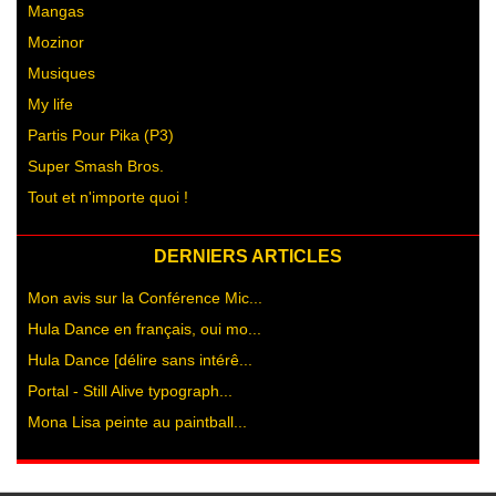
Mangas
Mozinor
Musiques
My life
Partis Pour Pika (P3)
Super Smash Bros.
Tout et n'importe quoi !
DERNIERS ARTICLES
Mon avis sur la Conférence Mic...
Hula Dance en français, oui mo...
Hula Dance [délire sans intérê...
Portal - Still Alive typograph...
Mona Lisa peinte au paintball...