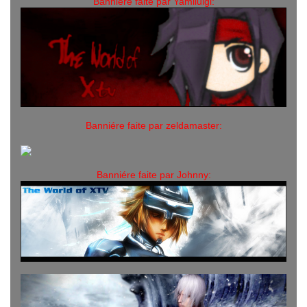
Banniére faite par Yamiluigi:
Banniére faite par zeldamaster:
Banniére faite par Johnny: