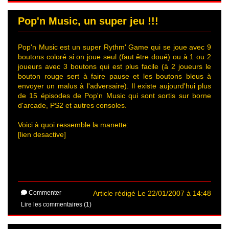
Pop'n Music, un super jeu !!!
Pop'n Music est un super Rythm' Game qui se joue avec 9
boutons coloré si on joue seul (faut être doué) ou à 1 ou 2
joueurs avec 3 boutons qui est plus facile (à 2 joueurs le
bouton rouge sert à faire pause et les boutons bleus à
envoyer un malus à l'adversaire). Il existe aujourd'hui plus
de 15 épisodes de Pop'n Music qui sont sortis sur borne
d'arcade, PS2 et autres consoles.
Voici à quoi ressemble la manette:
[lien desactive]
Commenter
Article rédigé Le 22/01/2007 à 14:48
Lire les commentaires (1)