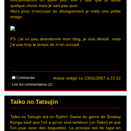
fonctionneront un autre jour, soit il faut que je fasse
quelque chose mais je sais pas quoi...
Alors pour m'excuser du désagrément je mets une petite
image:
PS: j'ai un peu abandonné mon blog, je suis désolé, mais
j'ai pas trop le temps de m'en occupé...
Commenter
Article rédigé Le 23/01/2007 à 23:32
Lire les commentaires (2)
Taiko no Tatsujin
Taiko no Tatsujin est un Rythm' Game du genre de Donkey
Konga sauf que l'on a qu'un seul tambour (un Taiko) et que
l'on joue avec des baguettes. Le principe est de tapé en