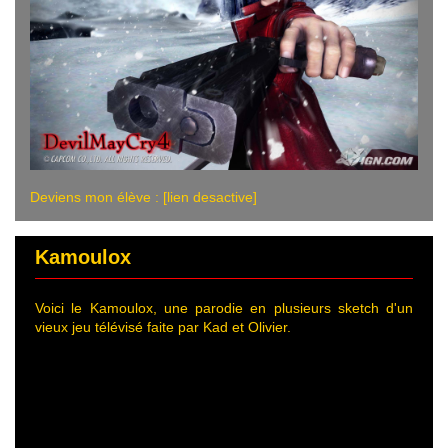
Deviens mon élève : [lien desactive]
Kamoulox
Voici le Kamoulox, une parodie en plusieurs sketch d'un
vieux jeu télévisé faite par Kad et Olivier.