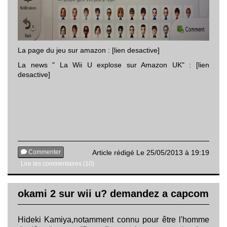
La page du jeu sur amazon : [lien desactive]
La news " La Wii U explose sur Amazon UK" : [lien
desactive]
Commenter
Article rédigé Le 25/05/2013 à 19:19
Lire les commentaires (10)
okami 2 sur wii u? demandez a capcom
Hideki Kamiya,notamment connu pour être l'homme