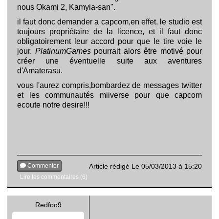
nous Okami 2, Kamyia-san".
il faut donc demander a capcom,en effet, le studio est
toujours propriétaire de la licence, et il faut donc
obligatoirement leur accord pour que le tire voie le
jour.
PlatinumGames
pourrait alors être motivé pour
créer une éventuelle suite aux aventures
d'Amaterasu.
vous l'aurez compris,bombardez de messages twitter
et les communautés miiverse pour que capcom
ecoute notre desire!!!
Commenter
Article rédigé Le 05/03/2013 à 15:20
Lire les commentaires (6)
Redfoo9