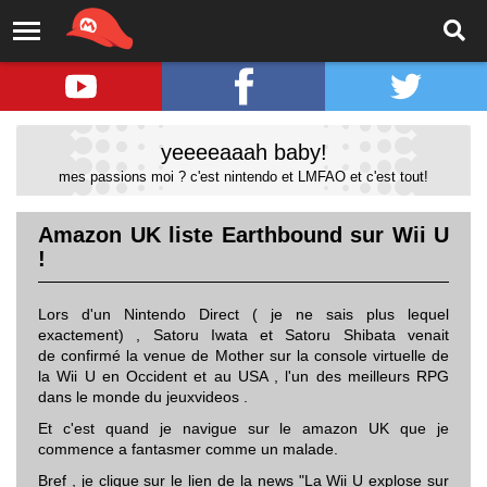
yeeeeaaah baby!
mes passions moi ? c'est nintendo et LMFAO et c'est tout!
Amazon UK liste Earthbound sur Wii U
!
Lors d'un Nintendo Direct ( je ne sais plus lequel
exactement) , Satoru Iwata et Satoru Shibata venait
de confirmé la venue de Mother sur la console virtuelle de
la Wii U en Occident et au USA , l'un des meilleurs RPG
dans le monde du jeuxvideos .
Et c'est quand je navigue sur le amazon UK que je
commence a fantasmer comme un malade.
Bref , je clique sur le lien de la news "La Wii U explose sur