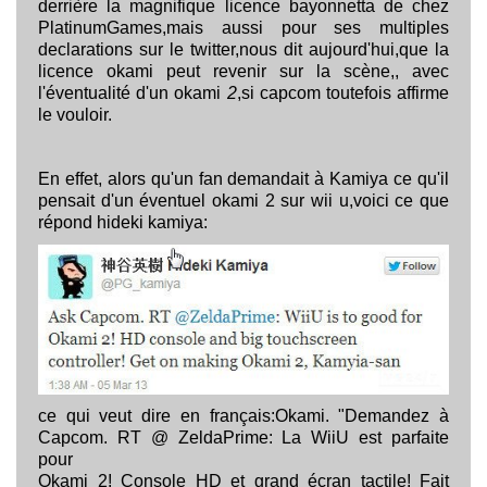
derrière la magnifique licence bayonnetta de chez
PlatinumGames,mais aussi pour ses multiples
declarations sur le twitter,nous dit aujourd'hui,que la
licence okami peut revenir sur la scène,, avec
l'éventualité d'un okami
2
,si capcom toutefois affirme
le vouloir.
En effet, alors qu'un fan demandait à Kamiya ce qu'il
pensait d'un éventuel okami 2 sur wii u,voici ce que
répond hideki kamiya:
ce qui veut dire en français:Okami. "Demandez à
Capcom. RT @ ZeldaPrime: La WiiU est parfaite
pour
Okami 2! Console HD et grand écran tactile! Fait