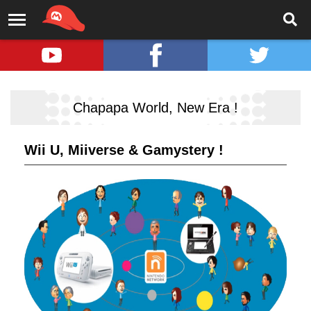
Chapapa World, New Era !
Wii U, Miiverse & Gamystery !