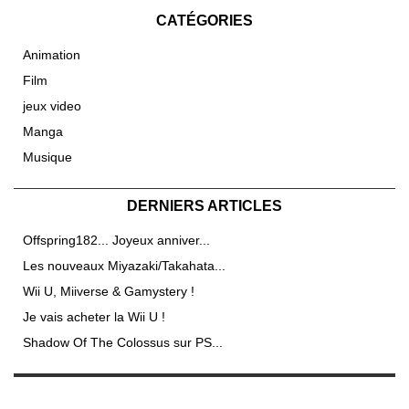
CATÉGORIES
Animation
Film
jeux video
Manga
Musique
DERNIERS ARTICLES
Offspring182... Joyeux anniver...
Les nouveaux Miyazaki/Takahata...
Wii U, Miiverse & Gamystery !
Je vais acheter la Wii U !
Shadow Of The Colossus sur PS...