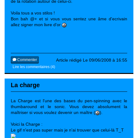
de la rotation autour de celui-ci.
Voila tous a vos stilos !
Bon bah @+ et si vous vous sentez une âme d'ecrivain
allez signer mon livre d'or
Commenter
Article rédigé Le 09/06/2008 à 16:55
Lire les commentaires (4)
La charge
La Charge est l'une des bases du pen-spinning avec le
thumbaround et le sonic. Vous devez absolument la
maîtriser si vous voulez devenir un maître (
).
Voici la Charge :
Le gif n'est pas super mais je n'ai trouver que celui-là T_T