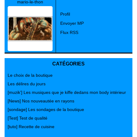
mario-le-thon
Profil
Envoyer MP
Flux RSS
CATÉGORIES
Le choix de la boutique
Les délires du jours
[muzik'] Les musiques que je kiffe dedans mon body intérieur
[News] Nos nouveautée en rayons
[sondage] Les sondages de la boutique
[Test] Test de qualité
[tuto] Recette de cuisine