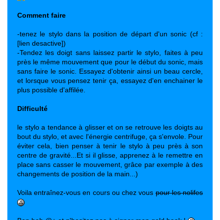
Comment faire
-tenez le stylo dans la position de départ d'un sonic (cf :
[lien desactive])
-Tendez les doigt sans laissez partir le stylo, faites à peu
près le même mouvement que pour le début du sonic, mais
sans faire le sonic. Essayez d'obtenir ainsi un beau cercle,
et lorsque vous pensez tenir ça, essayez d'en enchainer le
plus possible d'affilée.
Difficulté
le stylo a tendance à glisser et on se retrouve les doigts au
bout du stylo, et avec l'énergie centrifuge, ça s'envole. Pour
éviter cela, bien penser à tenir le stylo à peu près à son
centre de gravité...Et si il glisse, apprenez à le remettre en
place sans casser le mouvement, grâce par exemple à des
changements de position de la main...)
Voila entraînez-vous en cours ou chez vous
pour les nolifes