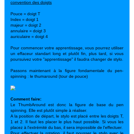
convention des doigts
Pouce = doigt T
Index = doigt 1
majeur = doigt 2
annulaire = doigt 3
auriculaire = doigt 4
Pour commencer votre apprentissage, vous pourrez utiliser
un effaceur standart long et plutôt fin, plus tard, si vous
poursuivez votre "apprentissage" il faudra changer de stylo.
Passons maintenant à la figure fondamentale du pen-
spinning : le thumaround (tour de pouce)
Comment faire:
Le ThumbAround est donc la figure de base du pen
spinning. Elle est plutôt simple à réaliser.
A la position de départ, le stylo est placé entre les doigts T,
1 et 2. Il faut les placer le plus haut possible. Si vous les
placez à l'extrémité du bas, il sera impossible de l'effectuer.
Pour effectuer la rotation, il faut pousser le stylo avec le