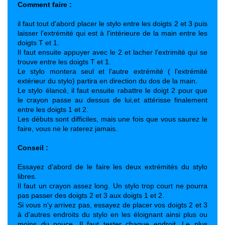
Comment faire :
il faut tout d'abord placer le stylo entre les doigts 2 et 3 puis
laisser l'extrémité qui est à l'intérieure de la main entre les
doigts T et 1.
Il faut ensuite appuyer avec le 2 et lacher l'extrimité qui se
trouve entre les doigts T et 1.
Le stylo montera seul et l'autre extrémité ( l'extrémité
extérieur du stylo) partira en direction du dos de la main.
Le stylo élancé, il faut ensuite rabattre le doigt 2 pour que
le crayon passe au dessus de lui,et attérisse finalement
entre les doigts 1 et 2.
Les débuts sont difficiles, mais une fois que vous saurez le
faire, vous ne le raterez jamais.
Conseil :
Essayez d'abord de le faire les deux extrémités du stylo
libres.
Il faut un crayon assez long. Un stylo trop court ne pourra
pas passer des doigts 2 et 3 aux doigts 1 et 2.
Si vous n'y arrivez pas, essayez de placer vos doigts 2 et 3
à d'autres endroits du stylo en les éloignant ainsi plus ou
moins du pouce. Il faut tester chaque endroit. Le plus