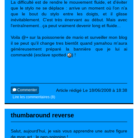
La difficulté est de rendre le mouvement fluide, et d'éviter
que le stylo ne se déplace : arrive un moment où l'on n'a
que le bout du stylo entre les doigts, et il glisse
inévitablement. C'est très énervant au début. Mais avec
l'entraînement...ça peut vraiment devenir long et fluide...
Voila @+ sur la poissonerie de mario et surveiller mon blog
il se peut qu'il change tres bientôt quand yamahou m'aura
généreusement préparé la bannière que je lui ai
commandé (esclave spotted
) !
Commenter
Article rédigé Le 18/06/2008 à 18:38
Lire les commentaires (8)
thumbaround reverse
Salut, aujourd'hui, je vais vous apprendre une autre figure
de mon art : le pen-spinning !