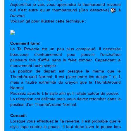
Aujourd'hui je vais vous apprendre le thumaround reverse
qui n'est autre qu'un thumbaround ([lien desactive]
)
à
l'envers
Voici un gif pour illustrer cette technique :
Comment faire:
Le Ta Reverse est un peu plus compliqué. Il nécessite
beaucoup d'entrainement pour pouvoir l'enchaîner
plusieurs fois d'affilé sans le faire tomber. Cependant le
mouvement reste simple:
La position de départ est presque la même que le
ThumbAround Normal. Il est placé entre les doigts T et 1
mais à l'autre extrémité du crayon que le ThumbAround
Normal.
Poussez avec le 1 le stylo afin qu'il rotate autour du pouce.
La réception est délicate mais vous devez retomber dans la
position d'un ThumbAround Normal.
Conseil:
Lorsque vous effectuez le Ta reverse, il est probable que le
stylo tape contre le pouce. Il faut donc lever le pouce lors