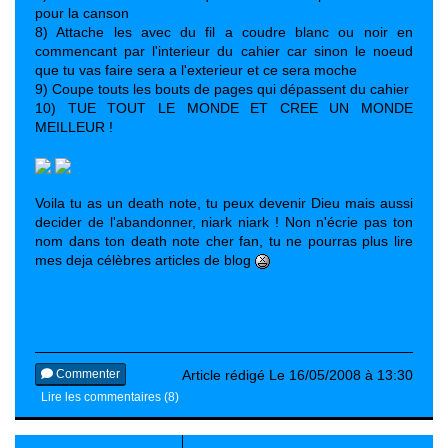
pour la canson
8) Attache les avec du fil a coudre blanc ou noir en
commencant par l'interieur du cahier car sinon le noeud
que tu vas faire sera a l'exterieur et ce sera moche
9) Coupe touts les bouts de pages qui dépassent du cahier
10) TUE TOUT LE MONDE ET CREE UN MONDE
MEILLEUR !
Voila tu as un death note, tu peux devenir Dieu mais aussi
decider de l'abandonner, niark niark ! Non n'écrie pas ton
nom dans ton death note cher fan, tu ne pourras plus lire
mes deja célèbres articles de blog
Commenter
Article rédigé Le 16/05/2008 à 13:30
Lire les commentaires (8)