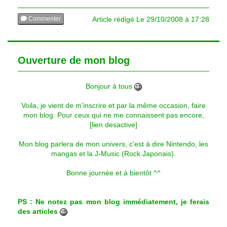
Commenter
Article rédigé Le 29/10/2008 à 17:28
Lire les commentaires (6)
Ouverture de mon blog
Bonjour à tous
Voila, je vient de m'inscrire et par la même occasion, faire
mon blog. Pour ceux qui ne me connaissent pas encore,
[lien desactive]
Mon blog parlera de mon univers, c'est à dire Nintendo, les
mangas et la J-Music (Rock Japonais).
Bonne journée et à bientôt ^^
PS : Ne notez pas mon blog immédiatement, je ferais
des articles