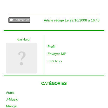
Commenter
Article rédigé Le 29/10/2008 à 16:45
Lire les commentaires (11)
darkluigi
Profil
Envoyer MP
Flux RSS
CATÉGORIES
Autre
J-Music
Manga