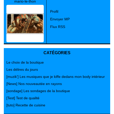
mario-le-thon
Profil
Envoyer MP
Flux RSS
CATÉGORIES
Le choix de la boutique
Les délires du jours
[muzik'] Les musiques que je kiffe dedans mon body intérieur
[News] Nos nouveautée en rayons
[sondage] Les sondages de la boutique
[Test] Test de qualité
[tuto] Recette de cuisine