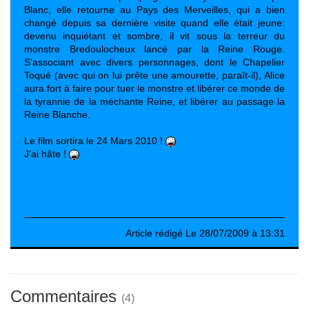
Blanc, elle retourne au Pays des Merveilles, qui a bien
changé depuis sa dernière visite quand elle était jeune:
devenu inquiétant et sombre, il vit sous la terreur du
monstre Bredoulocheux lancé par la Reine Rouge.
S’associant avec divers personnages, dont le Chapelier
Toqué (avec qui on lui prête une amourette, paraît-il), Alice
aura fort à faire pour tuer le monstre et libérer ce monde de
la tyrannie de la méchante Reine, et libérer au passage la
Reine Blanche.
Le film sortira le 24 Mars 2010 !
J'ai hâte !
Article rédigé Le 28/07/2009 à 13:31
Commentaires
(4)