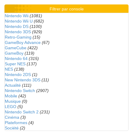
Filtrer par console
Nintendo Wii
(1081)
Nintendo Wii U
(682)
Nintendo DS
(1100)
Nintendo 3DS
(929)
Retro-Gaming
(15)
GameBoy Advance
(67)
GameCube
(422)
GameBoy
(119)
Nintendo 64
(315)
Super NES
(137)
NES
(138)
Nintendo 2DS
(1)
New Nintendo 3DS
(11)
Actualité
(111)
Nintendo Switch
(2907)
Mobile
(42)
Musique
(0)
LEGO
(5)
Nintendo Switch 2
(231)
Cinéma
(3)
Plateformes
(4)
Société
(2)