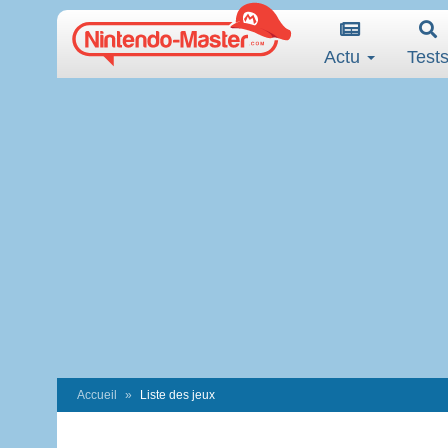
Actu
Test
Accueil
Liste des jeux