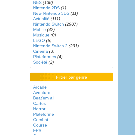
NES
(138)
Nintendo 2DS
(1)
New Nintendo 3DS
(11)
Actualité
(111)
Nintendo Switch
(2907)
Mobile
(42)
Musique
(0)
LEGO
(5)
Nintendo Switch 2
(231)
Cinéma
(3)
Plateformes
(4)
Société
(2)
Filtrer par genre
Arcade
Aventure
Beat'em all
Cartes
Horror
Plateforme
Combat
Course
FPS