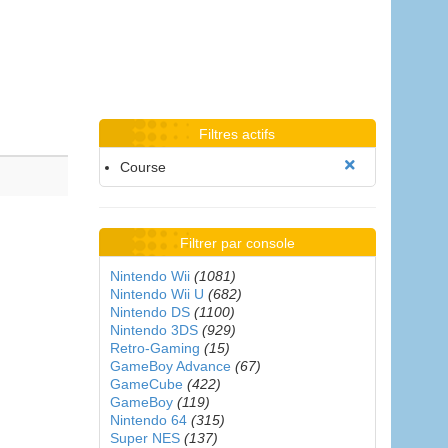
Filtres actifs
Course
Filtrer par console
Nintendo Wii
(1081)
Nintendo Wii U
(682)
Nintendo DS
(1100)
Nintendo 3DS
(929)
Retro-Gaming
(15)
GameBoy Advance
(67)
GameCube
(422)
GameBoy
(119)
Nintendo 64
(315)
Super NES
(137)