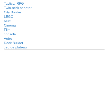
Tactical-RPG
Twin-stick shooter
City Builder
LEGO
Multi
Cinéma
Film
console
Autre
Deck Builder
Jeu de plateau