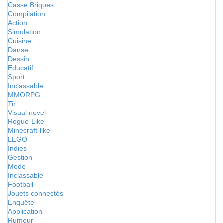
Casse Briques
Compilation
Action
Simulation
Cuisine
Danse
Dessin
Educatif
Sport
Inclassable
MMORPG
Tir
Visual novel
Rogue-Like
Minecraft-like
LEGO
Indies
Gestion
Mode
Inclassable
Football
Jouets connectés
Enquête
Application
Rumeur