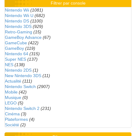
Filtrer par console
Nintendo Wii
(1081)
Nintendo Wii U
(682)
Nintendo DS
(1100)
Nintendo 3DS
(929)
Retro-Gaming
(15)
GameBoy Advance
(67)
GameCube
(422)
GameBoy
(119)
Nintendo 64
(315)
Super NES
(137)
NES
(138)
Nintendo 2DS
(1)
New Nintendo 3DS
(11)
Actualité
(111)
Nintendo Switch
(2907)
Mobile
(42)
Musique
(0)
LEGO
(5)
Nintendo Switch 2
(231)
Cinéma
(3)
Plateformes
(4)
Société
(2)