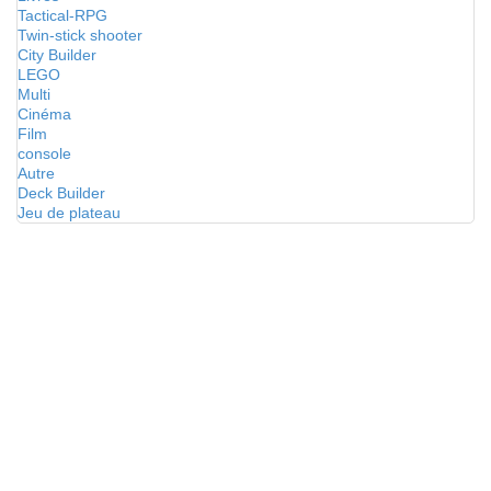
Tactical-RPG
Twin-stick shooter
City Builder
LEGO
Multi
Cinéma
Film
console
Autre
Deck Builder
Jeu de plateau