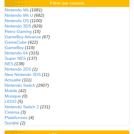
Filtrer par console
Nintendo Wii
(1081)
Nintendo Wii U
(682)
Nintendo DS
(1100)
Nintendo 3DS
(929)
Retro-Gaming
(15)
GameBoy Advance
(67)
GameCube
(422)
GameBoy
(119)
Nintendo 64
(315)
Super NES
(137)
NES
(138)
Nintendo 2DS
(1)
New Nintendo 3DS
(11)
Actualité
(111)
Nintendo Switch
(2907)
Mobile
(42)
Musique
(0)
LEGO
(5)
Nintendo Switch 2
(231)
Cinéma
(3)
Plateformes
(4)
Société
(2)