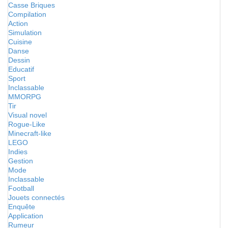
Casse Briques
Compilation
Action
Simulation
Cuisine
Danse
Dessin
Educatif
Sport
Inclassable
MMORPG
Tir
Visual novel
Rogue-Like
Minecraft-like
LEGO
Indies
Gestion
Mode
Inclassable
Football
Jouets connectés
Enquête
Application
Rumeur