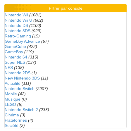
Filtrer par console
Nintendo Wii
(1081)
Nintendo Wii U
(682)
Nintendo DS
(1100)
Nintendo 3DS
(929)
Retro-Gaming
(15)
GameBoy Advance
(67)
GameCube
(422)
GameBoy
(119)
Nintendo 64
(315)
Super NES
(137)
NES
(138)
Nintendo 2DS
(1)
New Nintendo 3DS
(11)
Actualité
(111)
Nintendo Switch
(2907)
Mobile
(42)
Musique
(0)
LEGO
(5)
Nintendo Switch 2
(233)
Cinéma
(3)
Plateformes
(4)
Société
(2)