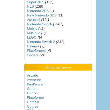
Super NES
(137)
NES
(138)
Nintendo 2DS
(1)
New Nintendo 3DS
(11)
Actualité
(111)
Nintendo Switch
(2907)
Mobile
(42)
Musique
(0)
LEGO
(5)
Nintendo Switch 2
(231)
Cinéma
(3)
Plateformes
(4)
Société
(2)
Filtrer par genre
Arcade
Aventure
Beat'em all
Cartes
Horror
Plateforme
Combat
Course