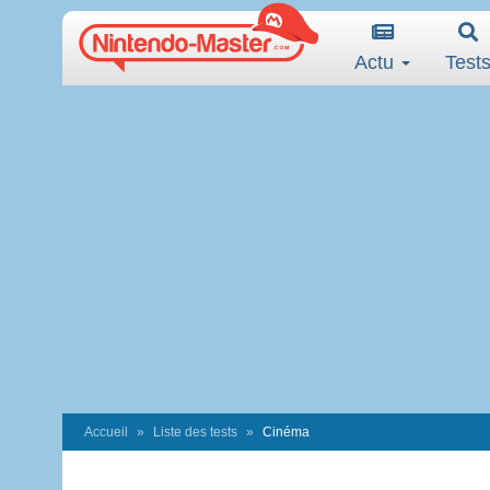
Actu
Test
Accueil
Liste des tests
Cinéma