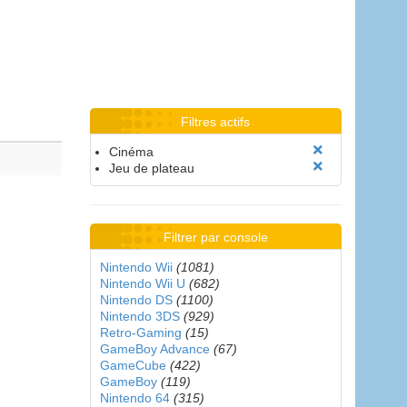
Filtres actifs
Cinéma
Jeu de plateau
Filtrer par console
Nintendo Wii
(1081)
Nintendo Wii U
(682)
Nintendo DS
(1100)
Nintendo 3DS
(929)
Retro-Gaming
(15)
GameBoy Advance
(67)
GameCube
(422)
GameBoy
(119)
Nintendo 64
(315)