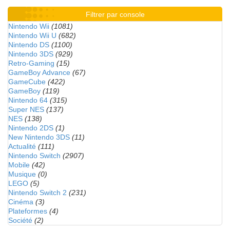
Filtrer par console
Nintendo Wii
(1081)
Nintendo Wii U
(682)
Nintendo DS
(1100)
Nintendo 3DS
(929)
Retro-Gaming
(15)
GameBoy Advance
(67)
GameCube
(422)
GameBoy
(119)
Nintendo 64
(315)
Super NES
(137)
NES
(138)
Nintendo 2DS
(1)
New Nintendo 3DS
(11)
Actualité
(111)
Nintendo Switch
(2907)
Mobile
(42)
Musique
(0)
LEGO
(5)
Nintendo Switch 2
(231)
Cinéma
(3)
Plateformes
(4)
Société
(2)