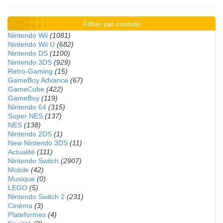
Filtrer par console
Nintendo Wii
(1081)
Nintendo Wii U
(682)
Nintendo DS
(1100)
Nintendo 3DS
(929)
Retro-Gaming
(15)
GameBoy Advance
(67)
GameCube
(422)
GameBoy
(119)
Nintendo 64
(315)
Super NES
(137)
NES
(138)
Nintendo 2DS
(1)
New Nintendo 3DS
(11)
Actualité
(111)
Nintendo Switch
(2907)
Mobile
(42)
Musique
(0)
LEGO
(5)
Nintendo Switch 2
(231)
Cinéma
(3)
Plateformes
(4)