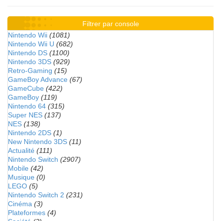
Filtrer par console
Nintendo Wii
(1081)
Nintendo Wii U
(682)
Nintendo DS
(1100)
Nintendo 3DS
(929)
Retro-Gaming
(15)
GameBoy Advance
(67)
GameCube
(422)
GameBoy
(119)
Nintendo 64
(315)
Super NES
(137)
NES
(138)
Nintendo 2DS
(1)
New Nintendo 3DS
(11)
Actualité
(111)
Nintendo Switch
(2907)
Mobile
(42)
Musique
(0)
LEGO
(5)
Nintendo Switch 2
(231)
Cinéma
(3)
Plateformes
(4)