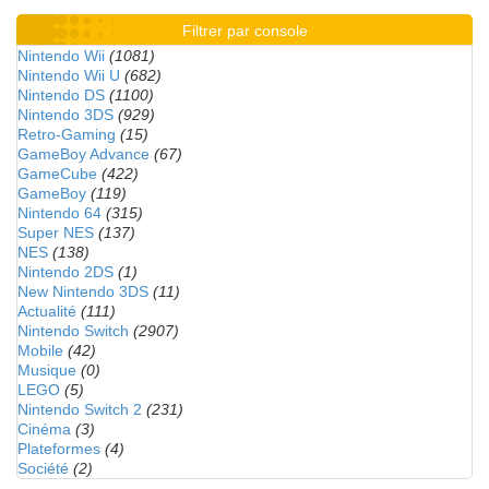
Filtrer par console
Nintendo Wii
(1081)
Nintendo Wii U
(682)
Nintendo DS
(1100)
Nintendo 3DS
(929)
Retro-Gaming
(15)
GameBoy Advance
(67)
GameCube
(422)
GameBoy
(119)
Nintendo 64
(315)
Super NES
(137)
NES
(138)
Nintendo 2DS
(1)
New Nintendo 3DS
(11)
Actualité
(111)
Nintendo Switch
(2907)
Mobile
(42)
Musique
(0)
LEGO
(5)
Nintendo Switch 2
(231)
Cinéma
(3)
Plateformes
(4)
Société
(2)