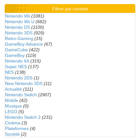
Filtrer par console
Nintendo Wii
(1081)
Nintendo Wii U
(682)
Nintendo DS
(1100)
Nintendo 3DS
(929)
Retro-Gaming
(15)
GameBoy Advance
(67)
GameCube
(422)
GameBoy
(119)
Nintendo 64
(315)
Super NES
(137)
NES
(138)
Nintendo 2DS
(1)
New Nintendo 3DS
(11)
Actualité
(111)
Nintendo Switch
(2907)
Mobile
(42)
Musique
(0)
LEGO
(5)
Nintendo Switch 2
(231)
Cinéma
(3)
Plateformes
(4)
Société
(2)