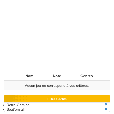
Nom
Note
Genres
Aucun jeu ne correspond à vos critères.
Filtres actifs
Retro-Gaming
Beat'em all