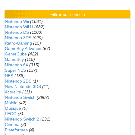
Filtrer par console
Nintendo Wii
(1081)
Nintendo Wii U
(682)
Nintendo DS
(1100)
Nintendo 3DS
(929)
Retro-Gaming
(15)
GameBoy Advance
(67)
GameCube
(422)
GameBoy
(119)
Nintendo 64
(315)
Super NES
(137)
NES
(138)
Nintendo 2DS
(1)
New Nintendo 3DS
(11)
Actualité
(111)
Nintendo Switch
(2907)
Mobile
(42)
Musique
(0)
LEGO
(5)
Nintendo Switch 2
(231)
Cinéma
(3)
Plateformes
(4)