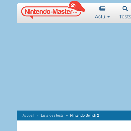
Actu
Test
Accueil
Liste des tests
Nintendo Switch 2