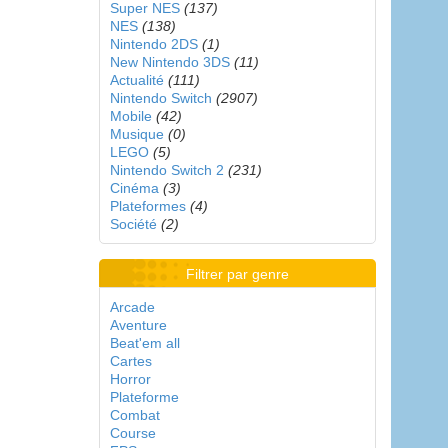
Super NES
(137)
NES
(138)
Nintendo 2DS
(1)
New Nintendo 3DS
(11)
Actualité
(111)
Nintendo Switch
(2907)
Mobile
(42)
Musique
(0)
LEGO
(5)
Nintendo Switch 2
(231)
Cinéma
(3)
Plateformes
(4)
Société
(2)
Filtrer par genre
Arcade
Aventure
Beat'em all
Cartes
Horror
Plateforme
Combat
Course