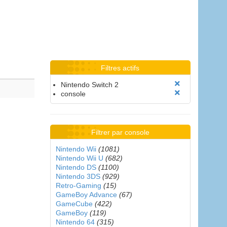
Filtres actifs
Nintendo Switch 2
console
Filtrer par console
Nintendo Wii
(1081)
Nintendo Wii U
(682)
Nintendo DS
(1100)
Nintendo 3DS
(929)
Retro-Gaming
(15)
GameBoy Advance
(67)
GameCube
(422)
GameBoy
(119)
Nintendo 64
(315)