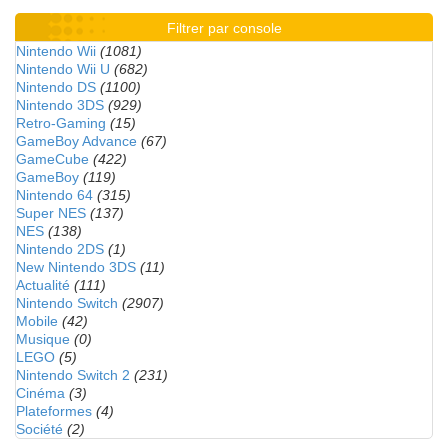
Filtrer par console
Nintendo Wii
(1081)
Nintendo Wii U
(682)
Nintendo DS
(1100)
Nintendo 3DS
(929)
Retro-Gaming
(15)
GameBoy Advance
(67)
GameCube
(422)
GameBoy
(119)
Nintendo 64
(315)
Super NES
(137)
NES
(138)
Nintendo 2DS
(1)
New Nintendo 3DS
(11)
Actualité
(111)
Nintendo Switch
(2907)
Mobile
(42)
Musique
(0)
LEGO
(5)
Nintendo Switch 2
(231)
Cinéma
(3)
Plateformes
(4)
Société
(2)