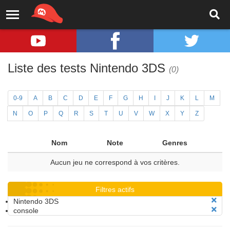
Liste des tests Nintendo 3DS
(0)
0-9
A
B
C
D
E
F
G
H
I
J
K
L
M
N
O
P
Q
R
S
T
U
V
W
X
Y
Z
Nom
Note
Genres
Aucun jeu ne correspond à vos critères.
Filtres actifs
Nintendo 3DS
console