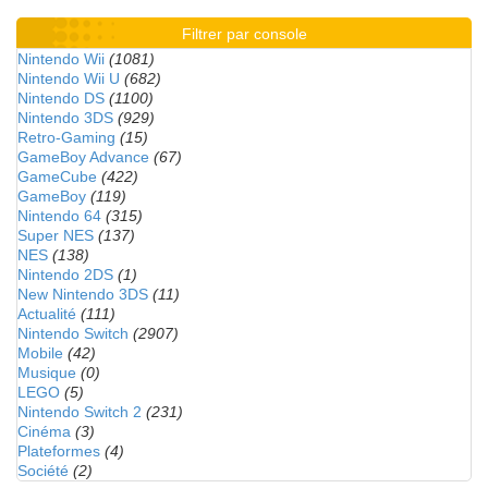
Filtrer par console
Nintendo Wii
(1081)
Nintendo Wii U
(682)
Nintendo DS
(1100)
Nintendo 3DS
(929)
Retro-Gaming
(15)
GameBoy Advance
(67)
GameCube
(422)
GameBoy
(119)
Nintendo 64
(315)
Super NES
(137)
NES
(138)
Nintendo 2DS
(1)
New Nintendo 3DS
(11)
Actualité
(111)
Nintendo Switch
(2907)
Mobile
(42)
Musique
(0)
LEGO
(5)
Nintendo Switch 2
(231)
Cinéma
(3)
Plateformes
(4)
Société
(2)