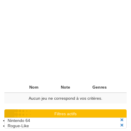
Nom
Note
Genres
Aucun jeu ne correspond à vos critères.
Filtres actifs
Nintendo 64
Rogue-Like