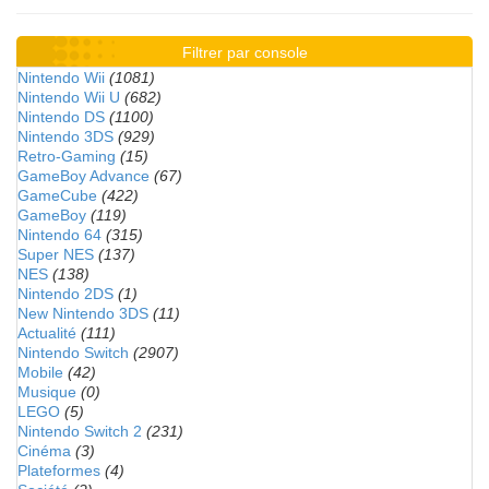
Filtrer par console
Nintendo Wii
(1081)
Nintendo Wii U
(682)
Nintendo DS
(1100)
Nintendo 3DS
(929)
Retro-Gaming
(15)
GameBoy Advance
(67)
GameCube
(422)
GameBoy
(119)
Nintendo 64
(315)
Super NES
(137)
NES
(138)
Nintendo 2DS
(1)
New Nintendo 3DS
(11)
Actualité
(111)
Nintendo Switch
(2907)
Mobile
(42)
Musique
(0)
LEGO
(5)
Nintendo Switch 2
(231)
Cinéma
(3)
Plateformes
(4)