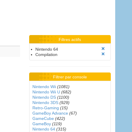
Filtres actifs
Nintendo 64
Compilation
Filtrer par console
Nintendo Wii
(1081)
Nintendo Wii U
(682)
Nintendo DS
(1100)
Nintendo 3DS
(929)
Retro-Gaming
(15)
GameBoy Advance
(67)
GameCube
(422)
GameBoy
(119)
Nintendo 64
(315)