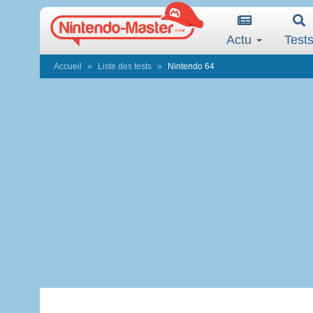
Actu
Test
Accueil
Liste des tests
Nintendo 64