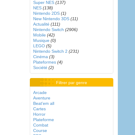
Super NES
(137)
NES
(138)
Nintendo 2DS
(1)
New Nintendo 3DS
(11)
Actualité
(111)
Nintendo Switch
(2906)
Mobile
(42)
Musique
(0)
LEGO
(5)
Nintendo Switch 2
(231)
Cinéma
(3)
Plateformes
(4)
Société
(2)
Filtrer par genre
Arcade
Aventure
Beat'em all
Cartes
Horror
Plateforme
Combat
Course