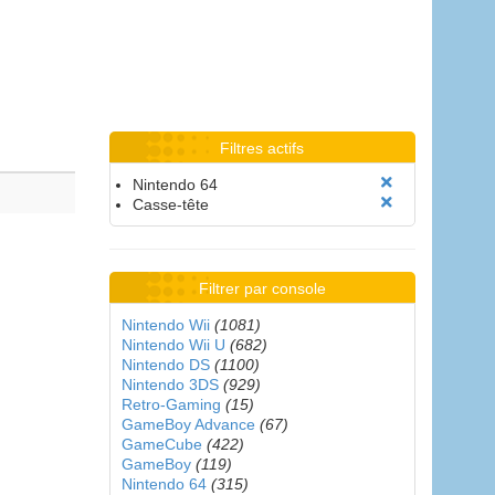
Filtres actifs
Nintendo 64
Casse-tête
Filtrer par console
Nintendo Wii
(1081)
Nintendo Wii U
(682)
Nintendo DS
(1100)
Nintendo 3DS
(929)
Retro-Gaming
(15)
GameBoy Advance
(67)
GameCube
(422)
GameBoy
(119)
Nintendo 64
(315)