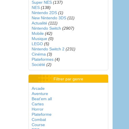
Super NES
(137)
NES
(138)
Nintendo 2DS
(1)
New Nintendo 3DS
(11)
Actualité
(111)
Nintendo Switch
(2907)
Mobile
(42)
Musique
(0)
LEGO
(5)
Nintendo Switch 2
(231)
Cinéma
(3)
Plateformes
(4)
Société
(2)
Filtrer par genre
Arcade
Aventure
Beat'em all
Cartes
Horror
Plateforme
Combat
Course