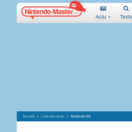
Actu
Test
Accueil
Liste des tests
Nintendo 64