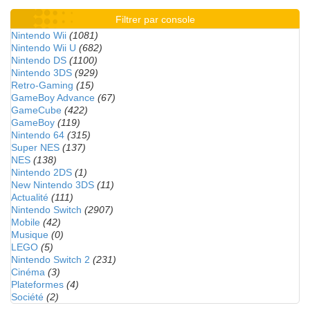
Filtrer par console
Nintendo Wii
(1081)
Nintendo Wii U
(682)
Nintendo DS
(1100)
Nintendo 3DS
(929)
Retro-Gaming
(15)
GameBoy Advance
(67)
GameCube
(422)
GameBoy
(119)
Nintendo 64
(315)
Super NES
(137)
NES
(138)
Nintendo 2DS
(1)
New Nintendo 3DS
(11)
Actualité
(111)
Nintendo Switch
(2907)
Mobile
(42)
Musique
(0)
LEGO
(5)
Nintendo Switch 2
(231)
Cinéma
(3)
Plateformes
(4)
Société
(2)