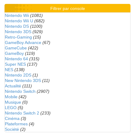
Filtrer par console
Nintendo Wii
(1081)
Nintendo Wii U
(682)
Nintendo DS
(1100)
Nintendo 3DS
(929)
Retro-Gaming
(15)
GameBoy Advance
(67)
GameCube
(422)
GameBoy
(119)
Nintendo 64
(315)
Super NES
(137)
NES
(138)
Nintendo 2DS
(1)
New Nintendo 3DS
(11)
Actualité
(111)
Nintendo Switch
(2907)
Mobile
(42)
Musique
(0)
LEGO
(5)
Nintendo Switch 2
(233)
Cinéma
(3)
Plateformes
(4)
Société
(2)