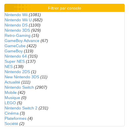
Filtrer par console
Nintendo Wii
(1081)
Nintendo Wii U
(682)
Nintendo DS
(1100)
Nintendo 3DS
(929)
Retro-Gaming
(15)
GameBoy Advance
(67)
GameCube
(422)
GameBoy
(119)
Nintendo 64
(315)
Super NES
(137)
NES
(138)
Nintendo 2DS
(1)
New Nintendo 3DS
(11)
Actualité
(111)
Nintendo Switch
(2907)
Mobile
(42)
Musique
(0)
LEGO
(5)
Nintendo Switch 2
(231)
Cinéma
(3)
Plateformes
(4)
Société
(2)