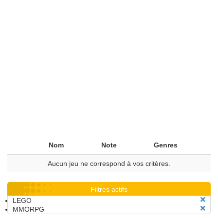
Nom
Note
Genres
Aucun jeu ne correspond à vos critères.
Filtres actifs
LEGO
MMORPG