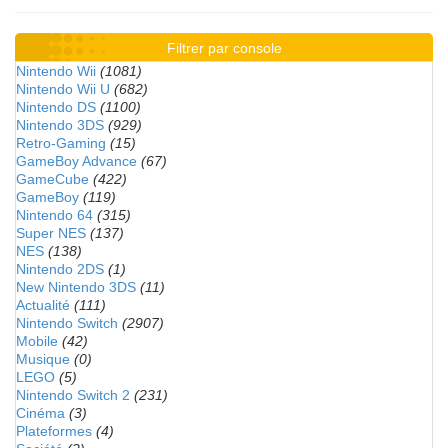
Filtrer par console
Nintendo Wii
(1081)
Nintendo Wii U
(682)
Nintendo DS
(1100)
Nintendo 3DS
(929)
Retro-Gaming
(15)
GameBoy Advance
(67)
GameCube
(422)
GameBoy
(119)
Nintendo 64
(315)
Super NES
(137)
NES
(138)
Nintendo 2DS
(1)
New Nintendo 3DS
(11)
Actualité
(111)
Nintendo Switch
(2907)
Mobile
(42)
Musique
(0)
LEGO
(5)
Nintendo Switch 2
(231)
Cinéma
(3)
Plateformes
(4)