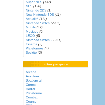
Super NES
(137)
NES
(138)
Nintendo 2DS
(1)
New Nintendo 3DS
(11)
Actualité
(111)
Nintendo Switch
(2907)
Mobile
(42)
Musique
(0)
LEGO
(5)
Nintendo Switch 2
(231)
Cinéma
(3)
Plateformes
(4)
Société
(2)
Filtrer par genre
Arcade
Aventure
Beat'em all
Cartes
Horror
Plateforme
Combat
Course