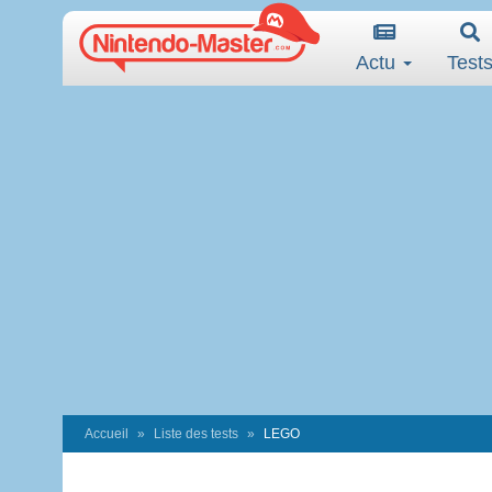
Actu
Test
Accueil
Liste des tests
LEGO