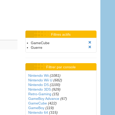
Filtres actifs
GameCube
Guerre
Filtrer par console
Nintendo Wii
(1081)
Nintendo Wii U
(682)
Nintendo DS
(1100)
Nintendo 3DS
(929)
Retro-Gaming
(15)
GameBoy Advance
(67)
GameCube
(422)
GameBoy
(119)
Nintendo 64
(315)