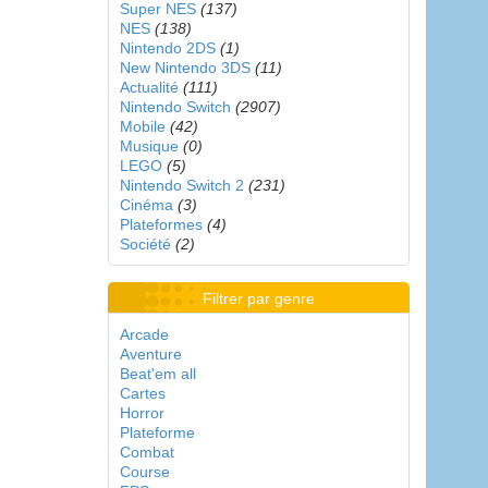
Super NES
(137)
NES
(138)
Nintendo 2DS
(1)
New Nintendo 3DS
(11)
Actualité
(111)
Nintendo Switch
(2907)
Mobile
(42)
Musique
(0)
LEGO
(5)
Nintendo Switch 2
(231)
Cinéma
(3)
Plateformes
(4)
Société
(2)
Filtrer par genre
Arcade
Aventure
Beat'em all
Cartes
Horror
Plateforme
Combat
Course