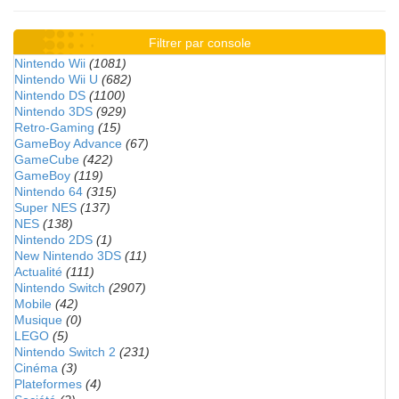
Filtrer par console
Nintendo Wii
(1081)
Nintendo Wii U
(682)
Nintendo DS
(1100)
Nintendo 3DS
(929)
Retro-Gaming
(15)
GameBoy Advance
(67)
GameCube
(422)
GameBoy
(119)
Nintendo 64
(315)
Super NES
(137)
NES
(138)
Nintendo 2DS
(1)
New Nintendo 3DS
(11)
Actualité
(111)
Nintendo Switch
(2907)
Mobile
(42)
Musique
(0)
LEGO
(5)
Nintendo Switch 2
(231)
Cinéma
(3)
Plateformes
(4)