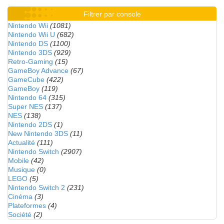
Filtrer par console
Nintendo Wii
(1081)
Nintendo Wii U
(682)
Nintendo DS
(1100)
Nintendo 3DS
(929)
Retro-Gaming
(15)
GameBoy Advance
(67)
GameCube
(422)
GameBoy
(119)
Nintendo 64
(315)
Super NES
(137)
NES
(138)
Nintendo 2DS
(1)
New Nintendo 3DS
(11)
Actualité
(111)
Nintendo Switch
(2907)
Mobile
(42)
Musique
(0)
LEGO
(5)
Nintendo Switch 2
(231)
Cinéma
(3)
Plateformes
(4)
Société
(2)