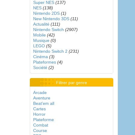
Super NES
(137)
NES
(138)
Nintendo 2DS
(1)
New Nintendo 3DS
(11)
Actualité
(111)
Nintendo Switch
(2907)
Mobile
(42)
Musique
(0)
LEGO
(5)
Nintendo Switch 2
(231)
Cinéma
(3)
Plateformes
(4)
Société
(2)
Filtrer par genre
Arcade
Aventure
Beat'em all
Cartes
Horror
Plateforme
Combat
Course