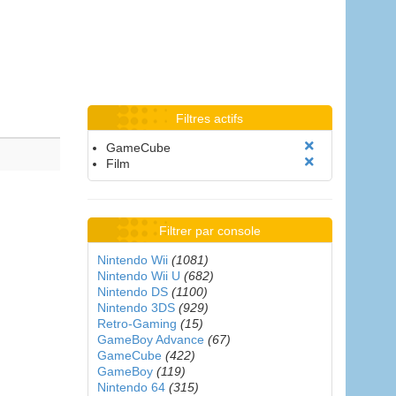
Filtres actifs
GameCube
Film
Filtrer par console
Nintendo Wii
(1081)
Nintendo Wii U
(682)
Nintendo DS
(1100)
Nintendo 3DS
(929)
Retro-Gaming
(15)
GameBoy Advance
(67)
GameCube
(422)
GameBoy
(119)
Nintendo 64
(315)