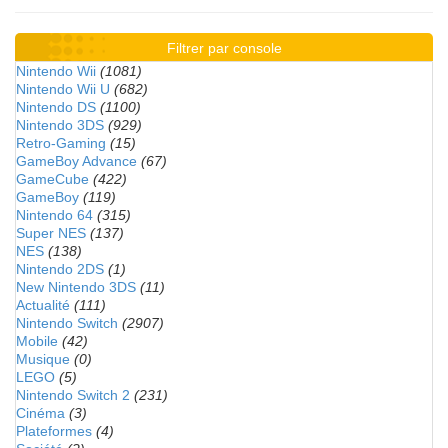
Filtrer par console
Nintendo Wii
(1081)
Nintendo Wii U
(682)
Nintendo DS
(1100)
Nintendo 3DS
(929)
Retro-Gaming
(15)
GameBoy Advance
(67)
GameCube
(422)
GameBoy
(119)
Nintendo 64
(315)
Super NES
(137)
NES
(138)
Nintendo 2DS
(1)
New Nintendo 3DS
(11)
Actualité
(111)
Nintendo Switch
(2907)
Mobile
(42)
Musique
(0)
LEGO
(5)
Nintendo Switch 2
(231)
Cinéma
(3)
Plateformes
(4)