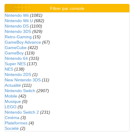
Filtrer par console
Nintendo Wii
(1081)
Nintendo Wii U
(682)
Nintendo DS
(1100)
Nintendo 3DS
(929)
Retro-Gaming
(15)
GameBoy Advance
(67)
GameCube
(422)
GameBoy
(119)
Nintendo 64
(315)
Super NES
(137)
NES
(138)
Nintendo 2DS
(1)
New Nintendo 3DS
(11)
Actualité
(111)
Nintendo Switch
(2907)
Mobile
(42)
Musique
(0)
LEGO
(5)
Nintendo Switch 2
(231)
Cinéma
(3)
Plateformes
(4)
Société
(2)